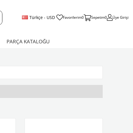
Türkçe - USD
Favorilerim
0
Sepetim
0
Üye Girişi
PARÇA KATALOĞU