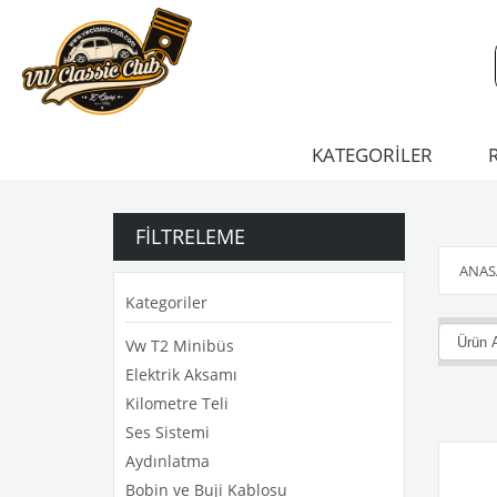
KATEGORİLER
FILTRELEME
ANAS
Kategoriler
Vw T2 Minibüs
Elektrik Aksamı
Kilometre Teli
Ses Sistemi
Aydınlatma
Bobin ve Buji Kablosu