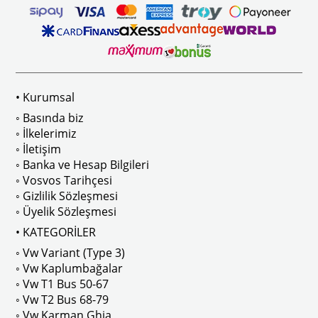
1983  - 1992 Yılları Arasındaki 
Cadd
1975  - 1990 Yılları Arasındaki 
Polo 
• Kurumsal
1971  - 1973 Yılları Arasındaki 
Type 
◦ Basında biz
◦ İlkelerimiz
◦ İletişim
◦ Banka ve Hesap Bilgileri
◦ Vosvos Tarihçesi
VWCC Parça No : 55-5692  OEM Parça
◦ Gizlilik Sözleşmesi
◦ Üyelik Sözleşmesi
• KATEGORİLER
◦ Vw Variant (Type 3)
◦ Vw Kaplumbağalar
◦ Vw T1 Bus 50-67
◦ Vw T2 Bus 68-79
◦ Vw Karman Ghia