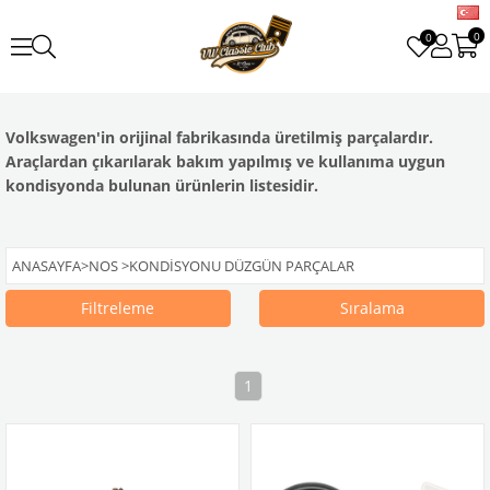
0
0
Volkswagen'in orijinal fabrikasında üretilmiş parçalardır.
Araçlardan çıkarılarak bakım yapılmış ve kullanıma uygun
kondisyonda bulunan ürünlerin listesidir.
ANASAYFA
>
NOS
>
KONDISYONU DÜZGÜN PARÇALAR
Filtreleme
Sıralama
1