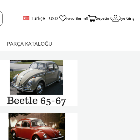
Türkçe - USD
Favorilerim
0
Sepetim
0
Üye Girişi
PARÇA KATALOĞU