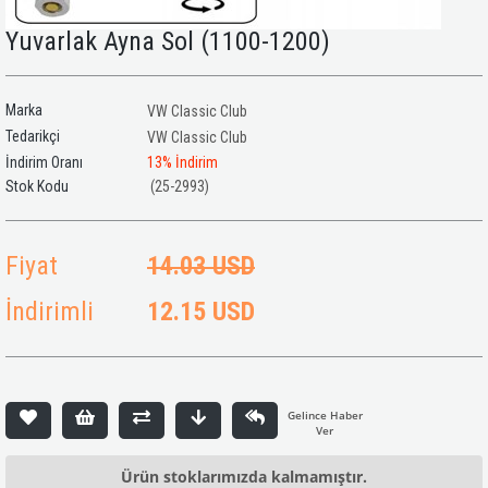
Yuvarlak Ayna Sol (1100-1200)
Marka
VW Classic Club
Tedarikçi
VW Classic Club
İndirim Oranı
13
%
İndirim
(25-2993)
Fiyat
14.03 USD
İndirimli
12.15 USD
Ürün stoklarımızda kalmamıştır.