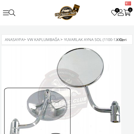
0
0
ANASAYFA
>
VW KAPLUMBAĞA
>
YUVARLAK AYNA SOL (1100-1200)