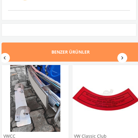
BENZER ÜRÜNLER
VWCC
VW Classic Club