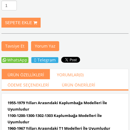
Tavsiye Et
Yorum Yaz
WhatsApp
Telegram
ÜRÜN ÖZELLIKLERI
YORUMLAR
(0)
ÖDEME SEÇENEKLERI
ÜRÜN ÖNERILERI
1955-1979 Yılları Arasındaki Kaplumbağa Modelleri İle
Uyumludur
1100-1200-1300-1302-1303 Kaplumbağa Modelleri İle
Uyumludur
1960-1967 Yılları Arasındaki T1 Modelleri İle Uyumludur