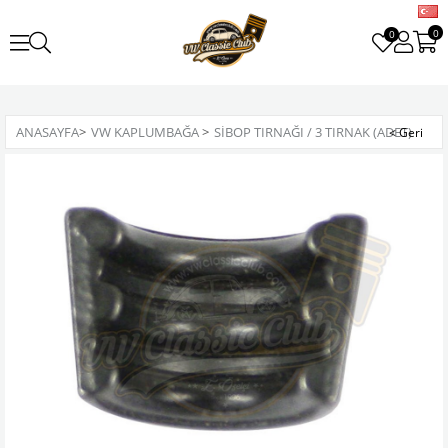
0
0
ANASAYFA
>
VW KAPLUMBAĞA
>
SIBOP TIRNAĞI / 3 TIRNAK (ADET)