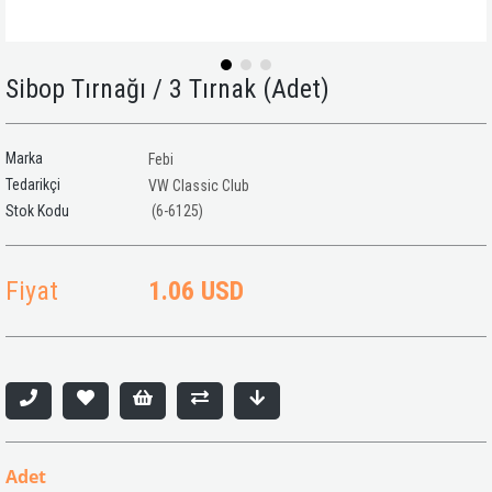
Sibop Tırnağı / 3 Tırnak (Adet)
Marka
Febi
Tedarikçi
VW Classic Club
(6-6125)
Fiyat
1.06 USD
Adet