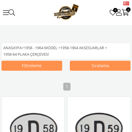
0
0
ANASAYFA
>
1958 - 1964 MODEL
>
1958-1964 AKSESUARLAR
>
1958-64 PLAKA ÇERÇEVESI
Filtreleme
Sıralama
1