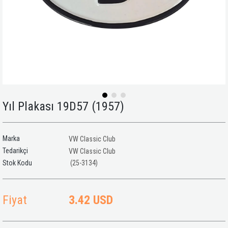
Yıl Plakası 19D57 (1957)
Marka
VW Classic Club
Tedarikçi
VW Classic Club
(25-3134)
Fiyat
3.42 USD