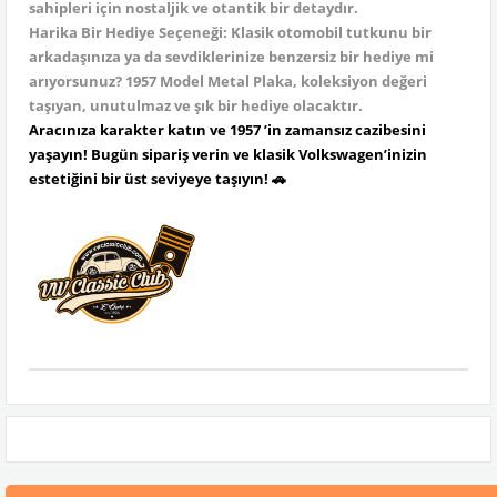
sahipleri için nostaljik ve otantik bir detaydır.
Harika Bir Hediye Seçeneği: Klasik otomobil tutkunu bir
arkadaşınıza ya da sevdiklerinize benzersiz bir hediye mi
arıyorsunuz? 1957 Model Metal Plaka, koleksiyon değeri
taşıyan, unutulmaz ve şık bir hediye olacaktır.
Aracınıza karakter katın ve 1957 ’in zamansız cazibesini
yaşayın! Bugün sipariş verin ve klasik Volkswagen’inizin
estetiğini bir üst seviyeye taşıyın! 🚗