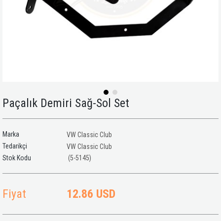
Paçalık Demiri Sağ-Sol Set
Marka
VW Classic Club
Tedarikçi
VW Classic Club
(5-5145)
Fiyat
12.86 USD