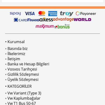
• Kurumsal
◦ Basında biz
◦ İlkelerimiz
◦ İletişim
◦ Banka ve Hesap Bilgileri
◦ Vosvos Tarihçesi
◦ Gizlilik Sözleşmesi
◦ Üyelik Sözleşmesi
• KATEGORİLER
◦ Vw Variant (Type 3)
◦ Vw Kaplumbağalar
◦ Vw T1 Bus 50-67