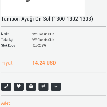
Tampon Ayağı Ön Sol (1300-1302-1303)
Marka
VW Classic Club
Tedarikçi
VW Classic Club
(25-2529)
Fiyat
14.24 USD
Adet