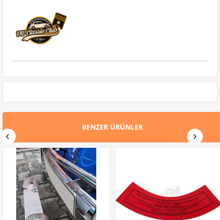
BENZER ÜRÜNLER