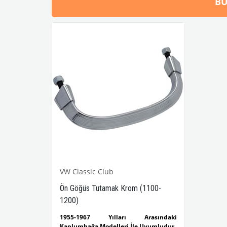
BU
VW Classic Club
Ön Göğüs Tutamak Krom (1100-
1200)
1955-1967 Yılları Arasındaki
Kaplumbağa Modelleri İle Uyumludur