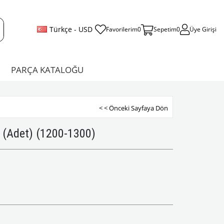
Türkçe - USD
Favorilerim
0
Sepetim
0
Üye Girişi
PARÇA KATALOĞU
< < Önceki Sayfaya Dön
(Adet) (1200-1300)