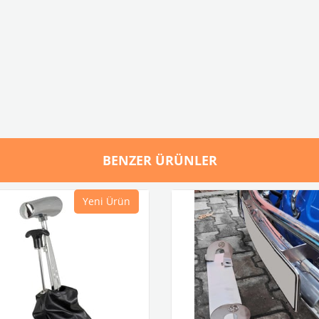
BENZER ÜRÜNLER
Yeni Ürün