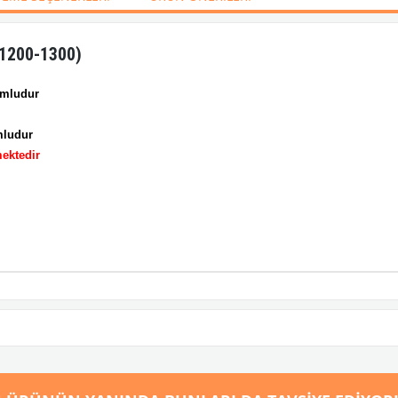
(1200-1300)
umludur
mludur
ektedir