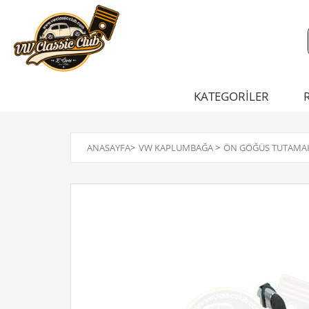
KATEGORİLER
ANASAYFA
>
VW KAPLUMBAĞA
>
ÖN GÖĞÜS TUTAMAK 