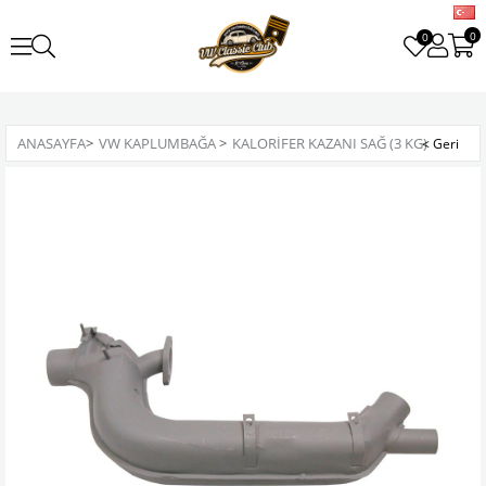
0
0
ANASAYFA
>
VW KAPLUMBAĞA
>
KALORIFER KAZANI SAĞ (3 KG)