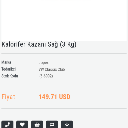
Kalorifer Kazanı Sağ (3 Kg)
Marka
Jopex
Tedarikçi
VW Classic Club
(6-6002)
Fiyat
149.71 USD