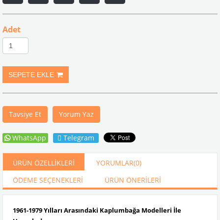
Adet
Tavsiye Et
Yorum Yaz
WhatsApp
Telegram
ÜRÜN ÖZELLIKLERI
YORUMLAR
(0)
ÖDEME SEÇENEKLERI
ÜRÜN ÖNERILERI
1961-1979 Yılları Arasındaki Kaplumbağa Modelleri İle