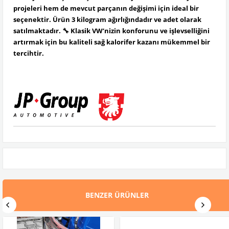
projeleri hem de mevcut parçanın değişimi için ideal bir
seçenektir. Ürün 3 kilogram ağırlığındadır ve adet olarak
satılmaktadır. 🔧 Klasik VW’nizin konforunu ve işlevselliğini
artırmak için bu kaliteli sağ kalorifer kazanı mükemmel bir
tercihtir.
BENZER ÜRÜNLER