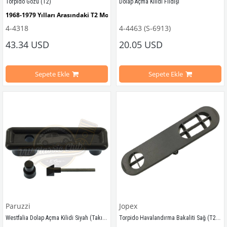
Torpido Gözü (T2)
Dolap Açma Kilidi Fildişi
1968-1979 Yılları Arasındaki T2 Modelleri İle Uyumludur
4-4318
4-4463 (S-6913)
UYGUN ARA
T2 A ve T2 B Kasa İle Uyumludur
43.34 USD
20.05 USD
T2 A/B
VWCC Parça No :
4-4463
OEM P
Sepete Ekle
Sepete Ekle
VWCC Parça No : 
4-4318
   OEM Parça No : 
211857101A Jp No : 8189814008 E
Paruzzi
Jopex
Westfalia Dolap Açma Kilidi Siyah (Takım) (T2) 
Torpido Havalandırma Bakaliti Sağ (T2 B Kasa)