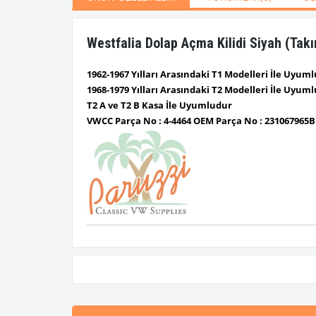
Westfalia Dolap Açma Kilidi Siyah (Tak
1962-1967 Yılları Arasındaki T1 Modelleri İle Uyum
1968-1979 Yılları Arasındaki T2 Modelleri İle Uyum
T2 A ve T2 B Kasa İle Uyumludur
VWCC Parça No : 4-4464 OEM Parça No : 231067965B