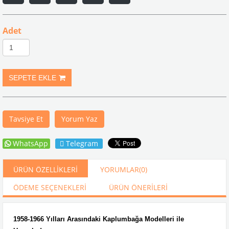
Adet
Tavsiye Et
Yorum Yaz
WhatsApp
Telegram
ÜRÜN ÖZELLIKLERI
YORUMLAR
(0)
ÖDEME SEÇENEKLERI
ÜRÜN ÖNERILERI
1958-1966 Yılları Arasındaki Kaplumbağa Modelleri ile