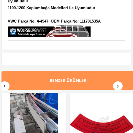
Uyumludur
1100-1200 Kaplumbağa Modelleri ile Uyumludur
VWC Parça No:
4-4947
OEM Parça No:
111701535A
BENZER ÜRÜNLER