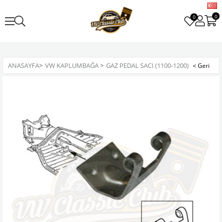
0
0
ANASAYFA
>
VW KAPLUMBAĞA
>
GAZ PEDAL SACI (1100-1200)