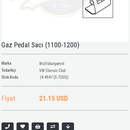
Gaz Pedal Sacı (1100-1200)
Marka
Wolfsburgwest
Tedarikçi
VW Classic Club
(4-4947 (S-7205))
Fiyat
21.15 USD