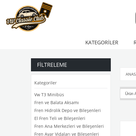
KATEGORİLER
FILTRELEME
ANAS
Kategoriler
Vw T3 Minibüs
Fren ve Balata Aksamı
Fren Hidrolik Depo ve Bileşenleri
El Fren Teli ve Bileşenleri
Fren Ana Merkezleri ve Bileşenleri
Fren Ayar Vidaları ve Bileşenleri