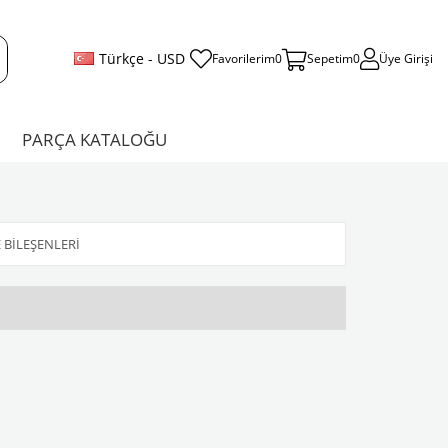
Türkçe - USD
Favorilerim
0
Sepetim
0
Üye Girişi
PARÇA KATALOĞU
 BILEŞENLERI