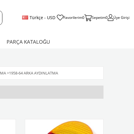
Türkçe - USD
Favorilerim
0
Sepetim
0
Üye Girişi
PARÇA KATALOĞU
TMA
>
1958-64 ARKA AYDINLATMA