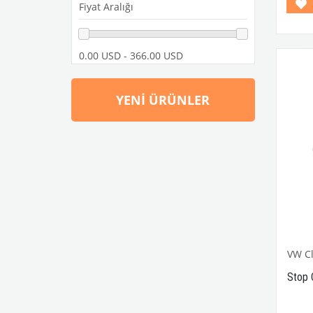
Fiyat Aralığı
United Pacific
VW Classic Club
0.00 USD - 366.00 USD
YENI ÜRÜNLER
VW Cl
Stop 