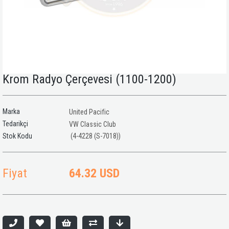
Krom Radyo Çerçevesi (1100-1200)
Marka
United Pacific
Tedarikçi
VW Classic Club
(4-4228 (S-7018))
Fiyat
64.32 USD