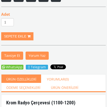
Adet
Tavsiye Et
Yorum Yaz
WhatsApp
Telegram
ÜRÜN ÖZELLIKLERI
YORUMLAR
(0)
ÖDEME SEÇENEKLERI
ÜRÜN ÖNERILERI
Krom Radyo Çerçevesi (1100-1200)