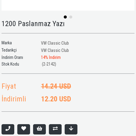
1200 Paslanmaz Yazı
Marka
VW Classic Club
Tedarikçi
VW Classic Club
İndirim Oranı
14
%
İndirim
(2-2142)
Fiyat
14.24 USD
İndirimli
12.20 USD