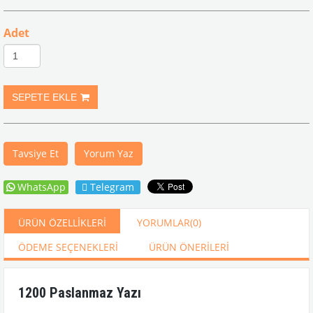
Adet
Tavsiye Et
Yorum Yaz
WhatsApp
Telegram
ÜRÜN ÖZELLIKLERI
YORUMLAR
(0)
ÖDEME SEÇENEKLERI
ÜRÜN ÖNERILERI
1200 Paslanmaz Yazı