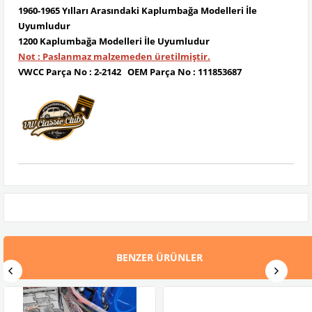
1960-1965 Yılları Arasındaki Kaplumbağa Modelleri İle
Uyumludur
1200 Kaplumbağa Modelleri İle Uyumludur
Not : Paslanmaz malzemeden üretilmiştir.
VWCC Parça No : 2-2142 OEM Parça No : 111853687
BENZER ÜRÜNLER