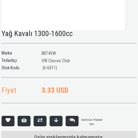
Yağ Kavalı 1300-1600cc
Marka
BBT4VW
Tedarikçi
VW Classic Club
(6-6011)
Fiyat
3.33 USD
Ürün stoklarımızda kalmamıştır.