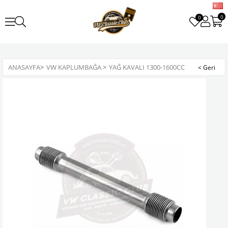
0
0
ANASAYFA
>
VW KAPLUMBAĞA
>
YAĞ KAVALI 1300-1600CC