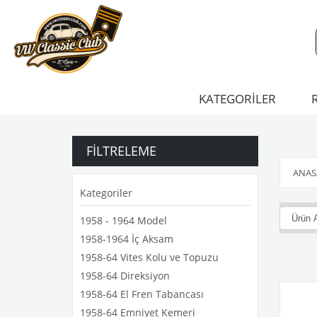
KATEGORİLER
FILTRELEME
ANAS
Kategoriler
1958 - 1964 Model
1958-1964 İç Aksam
1958-64 Vites Kolu ve Topuzu
1958-64 Direksiyon
1958-64 El Fren Tabancası
1958-64 Emniyet Kemeri