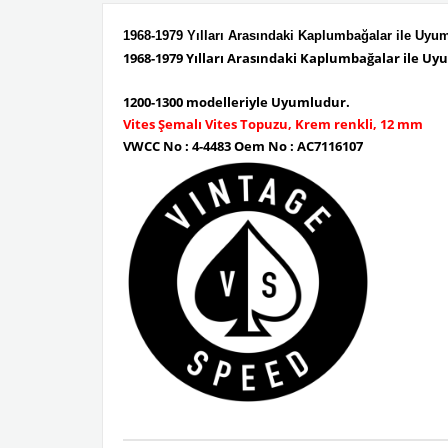
1968-1979 Yılları Arasındaki Kaplumbağalar ile Uyu
1968-1979 Yılları Arasındaki Kaplumbağalar ile Uy
1200-1300 modelleriyle Uyumludur.
Vites Şemalı Vites Topuzu, Krem renkli, 12 mm
VWCC No : 4-4483 Oem No : AC7116107