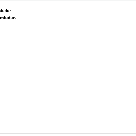
mludur
umludur.