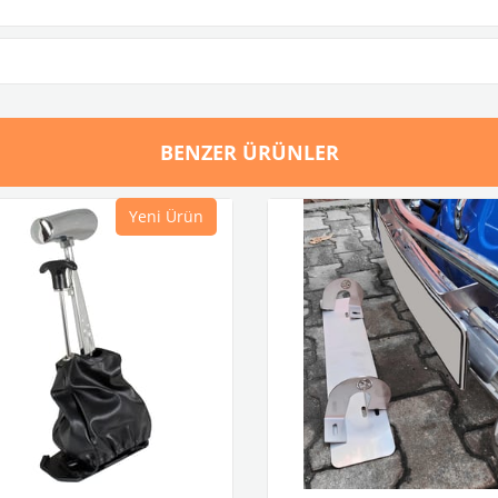
BENZER ÜRÜNLER
Yeni Ürün