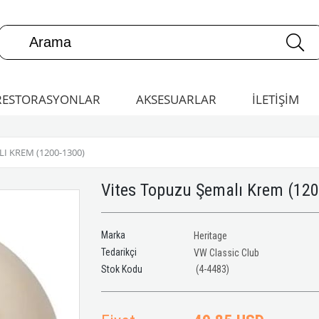
RESTORASYONLAR
AKSESUARLAR
İLETİŞİM
I KREM (1200-1300)
Vites Topuzu Şemalı Krem (12
Marka
Heritage
Tedarikçi
VW Classic Club
(4-4483)