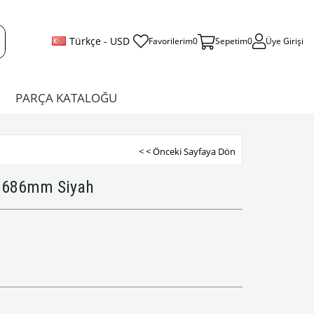
Türkçe - USD
Favorilerim
0
Sepetim
0
Üye Girişi
PARÇA KATALOĞU
< < Önceki Sayfaya Dön
2 686mm Siyah