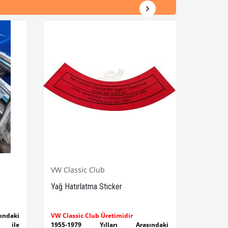
VW Classic Club
Yağ Hatırlatma Sticker
ndaki
VW Classic Club Üretimidir
 ile
1955-1979 Yılları Arasındaki