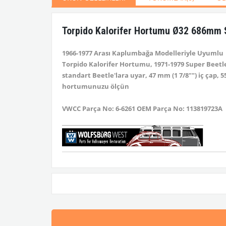
Torpido Kalorifer Hortumu Ø32 686mm 
1966-1977 Arası Kaplumbağa Modelleriyle Uyumlu
Torpido Kalorifer Hortumu, 1971-1979 Super Beetle 
standart Beetle'lara uyar, 47 mm (1 7/8"") iç çap,
hortumunuzu ölçün
VWCC Parça No: 6-6261 OEM Parça No: 113819723A