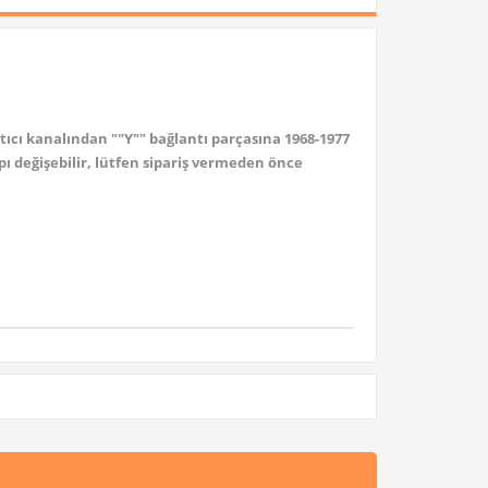
tıcı kanalından ""Y"" bağlantı parçasına 1968-1977
pı değişebilir, lütfen sipariş vermeden önce