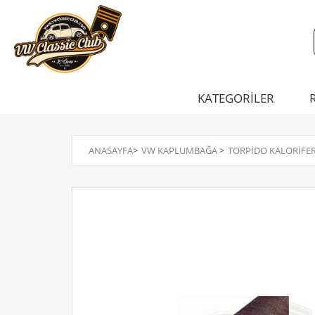
KATEGORİLER
ANASAYFA
>
VW KAPLUMBAĞA
>
TORPIDO KALORIFE