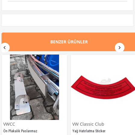
BENZER ÜRÜNLER
VWCC
VW Classic Club
Ön Plakalık Paslanmaz
Yağ Hatırlatma Sticker