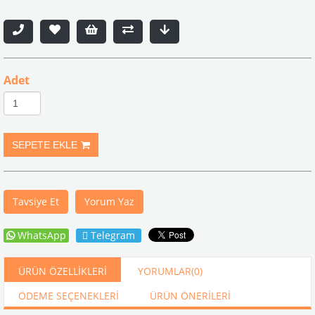
Adet
Tavsiye Et
Yorum Yaz
WhatsApp
Telegram
ÜRÜN ÖZELLIKLERI
YORUMLAR
(0)
ÖDEME SEÇENEKLERI
ÜRÜN ÖNERILERI