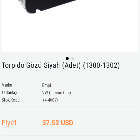
Torpido Gözü Siyah (Adet) (1300-1302)
Marka
Empi
Tedarikçi
VW Classic Club
(4-4607)
Fiyat
37.52 USD