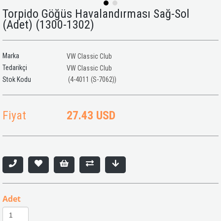
Torpido Göğüs Havalandırması Sağ-Sol
(Adet) (1300-1302)
Marka
VW Classic Club
Tedarikçi
VW Classic Club
(4-4011 (S-7062))
Fiyat
27.43 USD
Adet