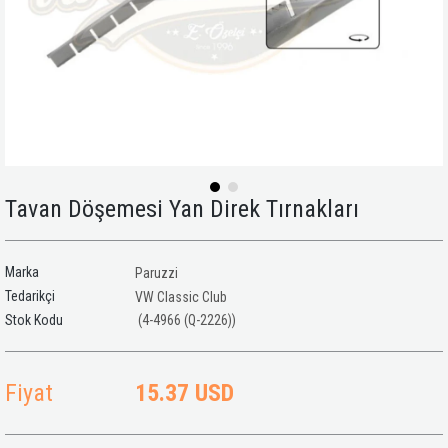
Tavan Döşemesi Yan Direk Tırnakları
Marka
Paruzzi
Tedarikçi
VW Classic Club
(4-4966 (Q-2226))
Fiyat
15.37 USD