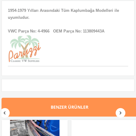
1954-1979 Yılları Arasındaki Tüm Kaplumbağa Modelleri
ile
uyumludur.
VWC Parça No:
4-4966
OEM Parça No:
113809443A
BENZER ÜRÜNLER