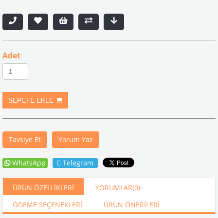
Adet
Tavsiye Et
Yorum Yaz
WhatsApp
Telegram
ÜRÜN ÖZELLIKLERI
YORUMLAR
(0)
ÖDEME SEÇENEKLERI
ÜRÜN ÖNERILERI