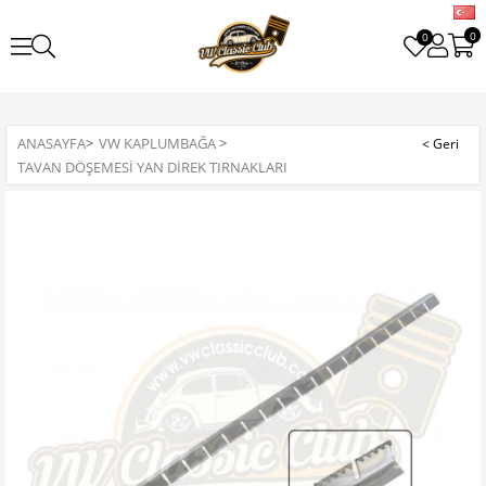
0
0
ANASAYFA
>
VW KAPLUMBAĞA
>
TAVAN DÖŞEMESI YAN DIREK TIRNAKLARI