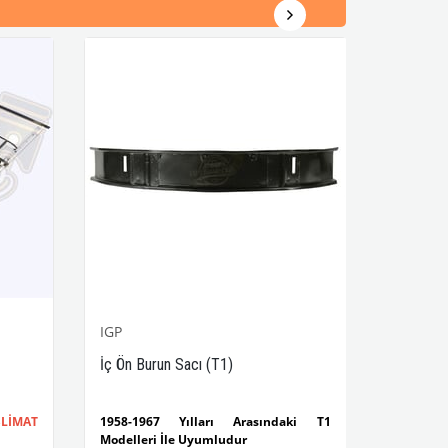
IGP
İç Ön Burun Sacı (T1)
LİMAT
1958-1967 Yılları Arasındaki T1
Modelleri İle Uyumludur