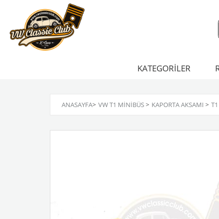
KATEGORİLER
ANASAYFA
>
VW T1 MINIBÜS
>
KAPORTA AKSAMI
>
T1