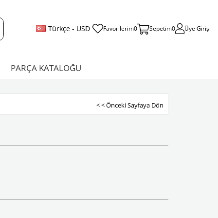
Türkçe - USD
Favorilerim
0
Sepetim
0
Üye Girişi
PARÇA KATALOĞU
< < Önceki Sayfaya Dön