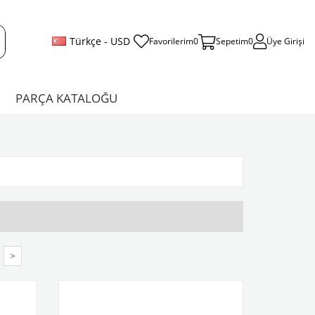
Türkçe - USD
Favorilerim
0
Sepetim
0
Üye Girişi
PARÇA KATALOĞU
>