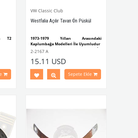
VW Classic Club
Westfalia Açılır Tavan Ön Püskül
da T2
1973-1979 Yılları Arasındaki
Kaplumbağa Modelleri İle Uyumludur
Parça
1303 Kaplumbağa Modelleri İle
2-2167 A
Uyumludur
15.11 USD
Uzunluk: 130cm
VWCC Parça No : 2-2167 OEM Parça No
e
Sepete Ekle
: OK61338