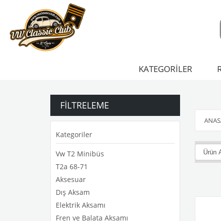
KATEGORİLER
FILTRELEME
ANAS
Kategoriler
Vw T2 Minibüs
T2a 68-71
Aksesuar
Dış Aksam
Elektrik Aksamı
Fren ve Balata Aksamı