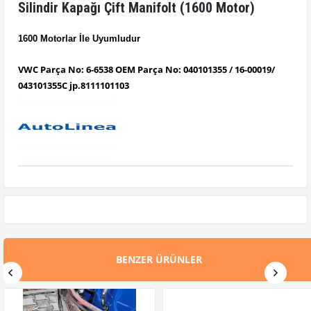
Silindir Kapağı Çift Manifolt (1600 Motor)
1600 Motorlar İ
le
Uyumludur
VWC Parça No: 6-6538 OEM Parça No: 040101355
/ 16-00019/
043101355C jp.8111101103
BENZER ÜRÜNLER