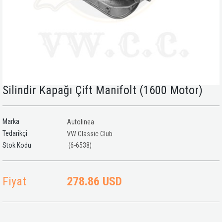
Silindir Kapağı Çift Manifolt (1600 Motor)
Marka
Autolinea
Tedarikçi
VW Classic Club
(6-6538)
Fiyat
278.86 USD