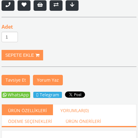
Adet
Tavsiye Et
Yorum Yaz
WhatsApp
Telegram
ÜRÜN ÖZELLIKLERI
YORUMLAR
(0)
ÖDEME SEÇENEKLERI
ÜRÜN ÖNERILERI