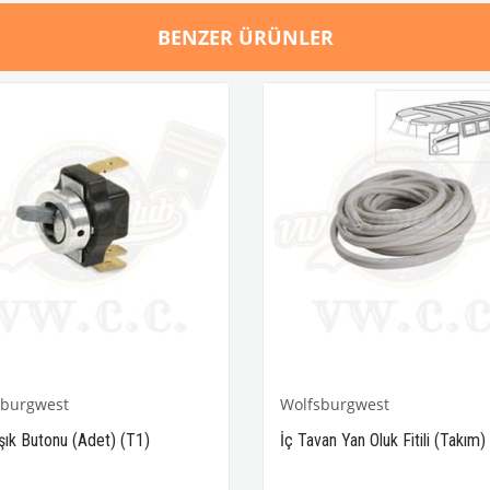
BENZER ÜRÜNLER
sburgwest
Wolfsburgwest
Işık Butonu (Adet) (T1)
İç Tavan Yan Oluk Fitili (Takım)