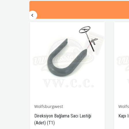
Wolfsburgwest
Wolf
1-T2A-
Direksiyon Bağlama Sacı Lastiği
Kapı 
(Adet) (T1)