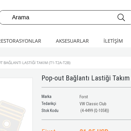
RESTORASYONLAR
AKSESUARLAR
İLETİŞİM
 BAĞLANTI LASTIĞI TAKIM (T1-T2A-T2B)
Pop-out Bağlantı Lastiği Takım
Marka
Forst
Tedarikçi
VW Classic Club
(4-4499 (Q-1058))