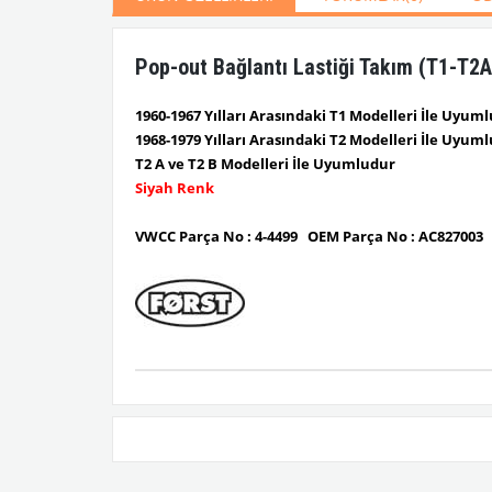
Pop-out Bağlantı Lastiği Takım (T1-T2
1960-1967 Yılları Arasındaki T1 Modelleri İle Uyum
1968-1979 Yılları Arasındaki T2 Modelleri İle Uyum
T2 A ve T2 B Modelleri İle Uyumludur
Siyah Renk
VWCC Parça No :
4-4499
OEM Parça No :
AC827003