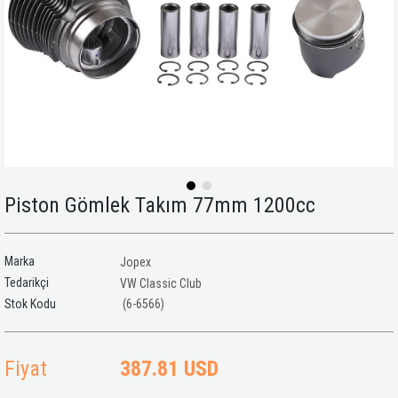
Piston Gömlek Takım 77mm 1200cc
Marka
Jopex
Tedarikçi
VW Classic Club
(6-6566)
Fiyat
387.81 USD