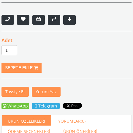
Adet
Tavsiye Et
Yorum Yaz
WhatsApp
Telegram
ÜRÜN ÖZELLIKLERI
YORUMLAR
(0)
ÖDEME SEÇENEKLERI
ÜRÜN ÖNERILERI