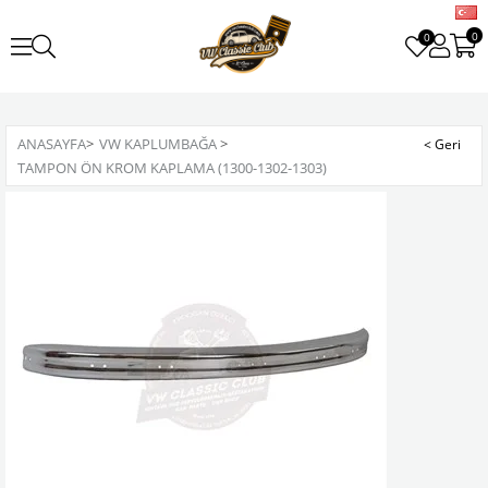
0
0
ANASAYFA
>
VW KAPLUMBAĞA
>
TAMPON ÖN KROM KAPLAMA (1300-1302-1303)