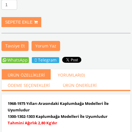
Tavsiye Et
Yorum Yaz
WhatsApp
Telegram
ÜRÜN ÖZELLIKLERI
YORUMLAR
(0)
ÖDEME SEÇENEKLERI
ÜRÜN ÖNERILERI
1968-1975 Yılları Arasındaki Kaplumbağa Modelleri İle
Uyumludur
1300-1302-1303 Kaplumbağa Modelleri İle Uyumludur
Tahmini Ağırlık 2,80 Kg'dır