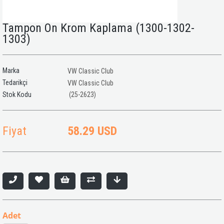
Tampon Ön Krom Kaplama (1300-1302-
1303)
Marka
VW Classic Club
Tedarikçi
VW Classic Club
(25-2623)
Fiyat
58.29 USD
Adet