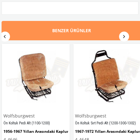
BENZER ÜRÜNLER
Wolfsburgwest
Wolfsburgwest
Ön Koltuk Pedi Alt (1100-1200)
Ön Koltuk Sırt Pedi Alt (1200-1300-1302)
1956-1967 Yılları Arasındaki Kaplumbağa Modelleri İle Uyumludur
1967-1972 Yılları Arasındaki Kapl
4-4646
4-4648