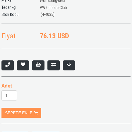
Marka
Wolfsburgwest
Tedarikçi
VW Classic Club
(4-4035)
Fiyat
76.13 USD
Adet