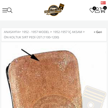
0
0
ANASAYFA
>
1952 - 1957 MODEL
>
1952-1957 İÇ AKSAM
>
ÖN KOLTUK SIRT PEDI ÜST (1100-1200)