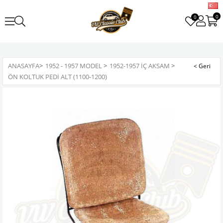
0
0
ANASAYFA
>
1952 - 1957 MODEL
>
1952-1957 İÇ AKSAM
>
ÖN KOLTUK PEDI ALT (1100-1200)