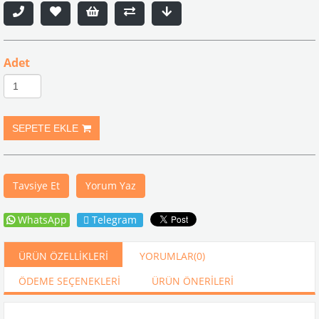
Adet
Tavsiye Et
Yorum Yaz
WhatsApp
Telegram
ÜRÜN ÖZELLIKLERI
YORUMLAR
(0)
ÖDEME SEÇENEKLERI
ÜRÜN ÖNERILERI