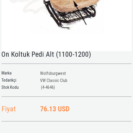
Ön Koltuk Pedi Alt (1100-1200)
Marka
Wolfsburgwest
Tedarikçi
VW Classic Club
(4-4646)
Fiyat
76.13 USD