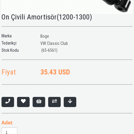
Ön Çivili Amortisör(1200-1300)
Marka
Boge
Tedarikçi
VW Classic Club
(65-6561)
Fiyat
35.43 USD
Adet