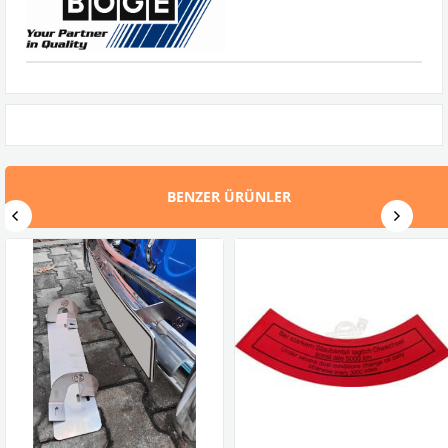
BENZER ÜRÜNLER