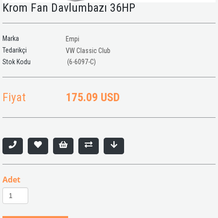
Krom Fan Davlumbazı 36HP
Marka
Empi
Tedarikçi
VW Classic Club
(6-6097-C)
Fiyat
175.09 USD
Adet