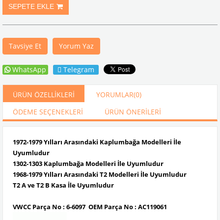
Tavsiye Et
Yorum Yaz
WhatsApp
Telegram
ÜRÜN ÖZELLIKLERI
YORUMLAR
(0)
ÖDEME SEÇENEKLERI
ÜRÜN ÖNERILERI
1972-1979 Yılları Arasındaki Kaplumbağa Modelleri İle
Uyumludur
1302-1303 Kaplumbağa Modelleri İle Uyumludur
1968-1979 Yılları Arasındaki T2 Modelleri İle Uyumludur
T2 A ve T2 B Kasa İle Uyumludur
VWCC Parça No : 6-6097 OEM Parça No :
AC119061