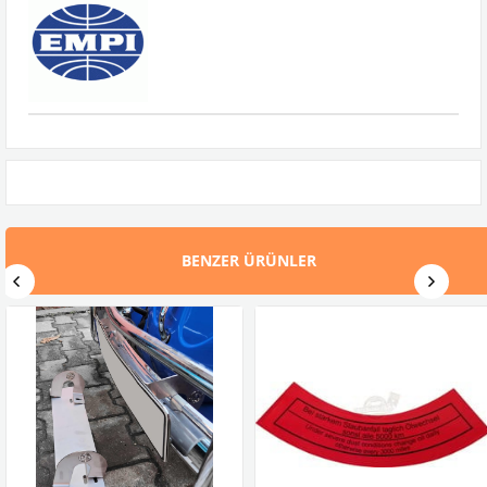
BENZER ÜRÜNLER