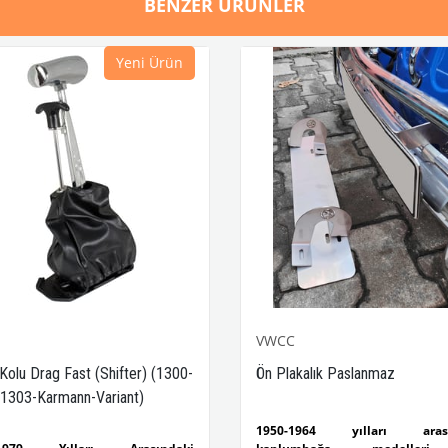
BENZER ÜRÜNLER
Yeni Ürün
VWCC
 Kolu Drag Fast (Shifter) (1300-
Ön Plakalık Paslanmaz
1303-Karmann-Variant)
1950-1964 yılları arası