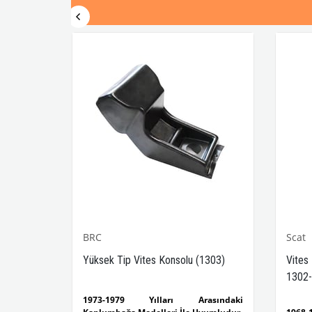
BRC
Scat
-1302-
Yüksek Tip Vites Konsolu (1303)
Vites
1302-
sındaki
1973-1979 Yılları Arasındaki