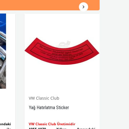
VW Classic Club
Yağ Hatırlatma Sticker
ndaki
VW Classic Club Üretimidir