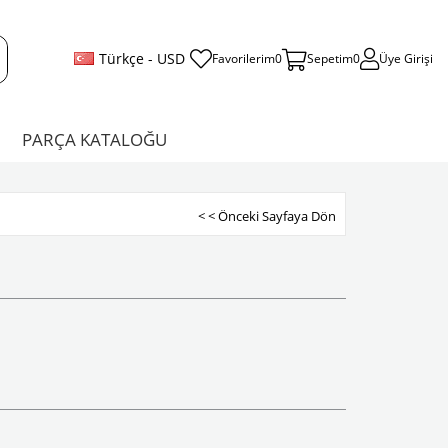
Türkçe - USD
Favorilerim
0
Sepetim
0
Üye Girişi
PARÇA KATALOĞU
< < Önceki Sayfaya Dön