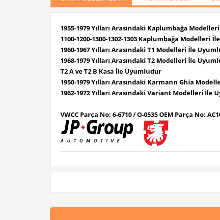
1955-1979 Yılları Arasındaki Kaplumbağa Modeller
1100-1200-1300-1302-1303 Kaplumbağa Modelleri İ
1960-1967 Yılları Arasındaki T1 Modelleri İle Uyum
1968-1979 Yılları Arasındaki T2 Modelleri İle Uyum
T2 A ve T2 B Kasa İle Uyumludur
1950-1979 Yılları Arasındaki Karmann Ghia Modell
1962-1972 Yılları Arasındaki Variant Modelleri İl
VWCC Parça No:
6-6710 / O-0535
OEM Parça No:
AC1