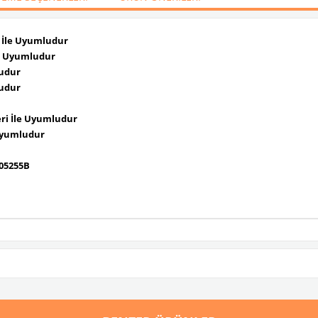
i İle Uyumludur
le Uyumludur
ludur
ludur
eri İle Uyumludur
e Uyumludur
05255B