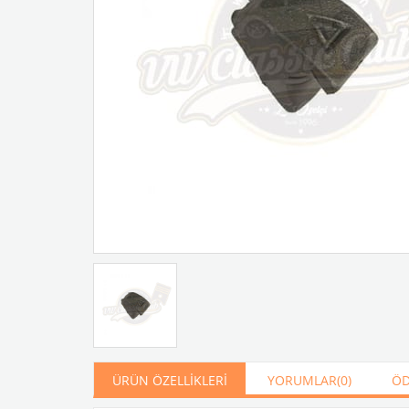
ÜRÜN ÖZELLIKLERI
YORUMLAR
(0)
ÖD