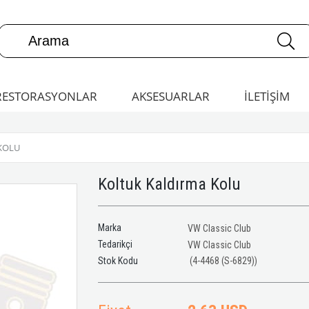
RESTORASYONLAR
AKSESUARLAR
İLETİŞİM
KOLU
Koltuk Kaldırma Kolu
Marka
VW Classic Club
Tedarikçi
VW Classic Club
(4-4468 (S-6829))