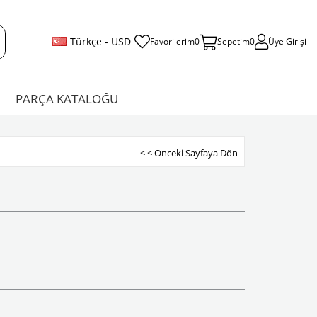
Türkçe - USD
Favorilerim
0
Sepetim
0
Üye Girişi
PARÇA KATALOĞU
< < Önceki Sayfaya Dön