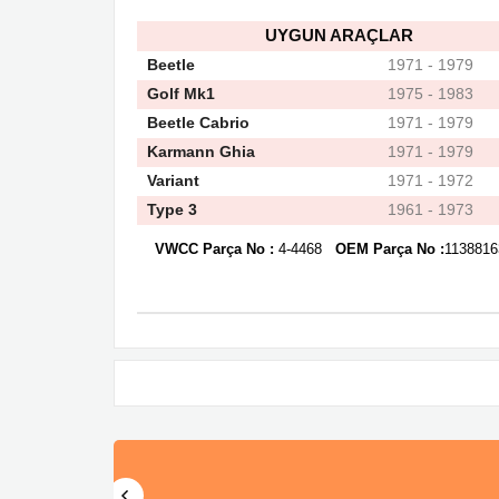
UYGUN ARAÇLAR
Beetle
1971 - 1979
Golf Mk1
1975 - 1983
Beetle Cabrio
1971 - 1979
Karmann Ghia
1971 - 1979
Variant
1971 - 1972
Type 3
1961 - 1973
VWCC Parça No :
4-4468
OEM Parça No :
113881