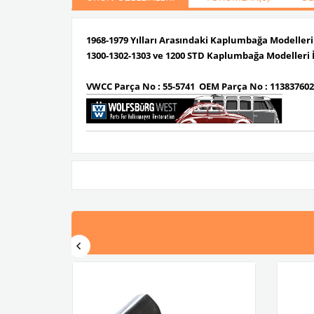
1968-1979 Yılları Arasındaki Kaplumbağa Modeller
1300-1302-1303 ve 1200 STD Kaplumbağa Modelleri
VWCC Parça No : 55-5741 OEM Parça No : 11383760