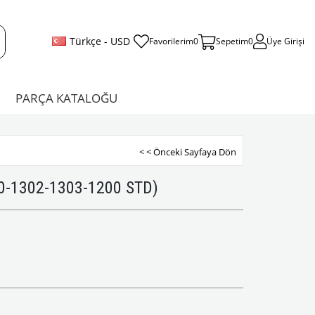
Türkçe - USD
Favorilerim
0
Sepetim
0
Üye Girişi
PARÇA KATALOĞU
< < Önceki Sayfaya Dön
0-1302-1303-1200 STD)