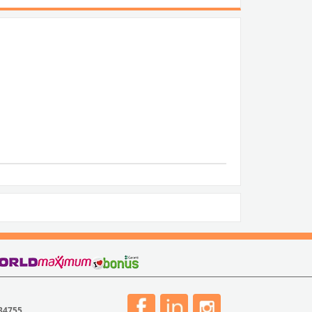
 34755