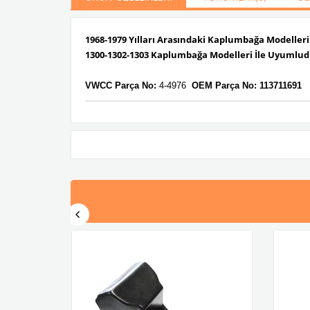
1968-1979 Yılları Arasındaki Kaplumbağa Modeller
1300-1302-1303 Kaplumbağa Modelleri İle Uyumlud
VWCC Parça No:
4-4976
OEM
Parça No:
113711
691