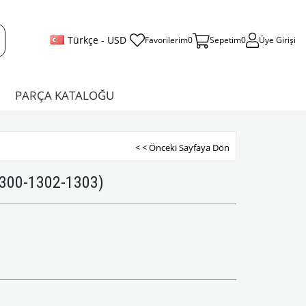
Türkçe - USD
Favorilerim
0
Sepetim
0
Üye Girişi
PARÇA KATALOĞU
< < Önceki Sayfaya Dön
(1300-1302-1303)