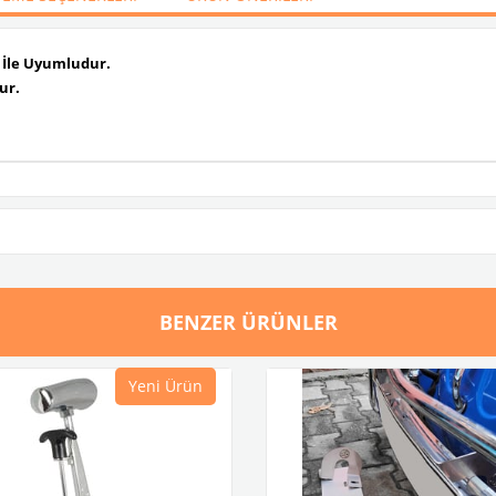
i İle Uyumludur.
ur.
BENZER ÜRÜNLER
Yeni Ürün