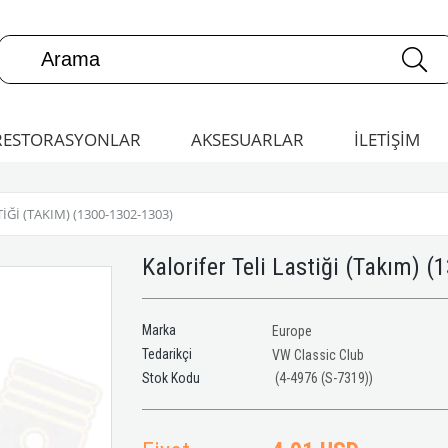
RESTORASYONLAR
AKSESUARLAR
İLETİŞİM
IĞI (TAKIM) (1300-1302-1303)
Kalorifer Teli Lastiği (Takım) 
Marka
Europe
Tedarikçi
VW Classic Club
(4-4976 (S-7319))