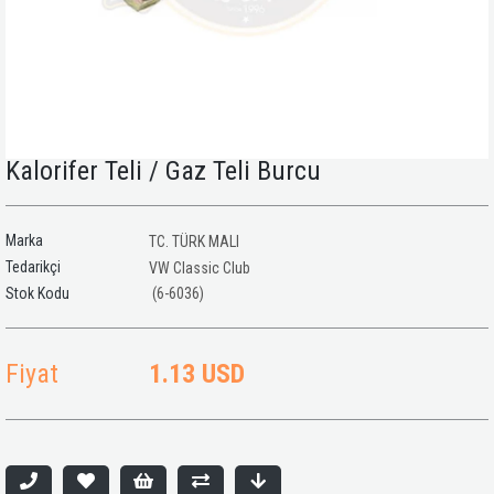
Kalorifer Teli / Gaz Teli Burcu
Marka
TC. TÜRK MALI
Tedarikçi
VW Classic Club
(6-6036)
Fiyat
1.13 USD