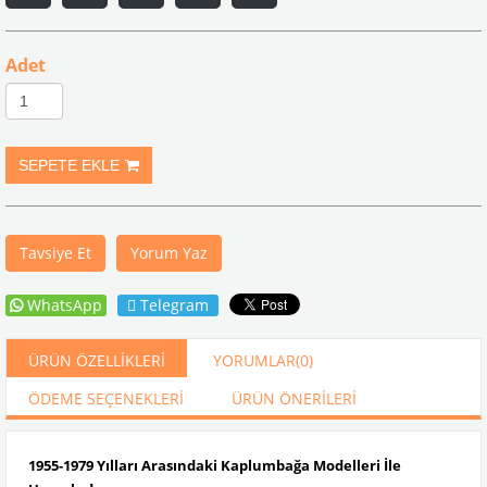
Adet
Tavsiye Et
Yorum Yaz
WhatsApp
Telegram
ÜRÜN ÖZELLIKLERI
YORUMLAR
(0)
ÖDEME SEÇENEKLERI
ÜRÜN ÖNERILERI
1955-1979 Yılları Arasındaki Kaplumbağa Modelleri İle