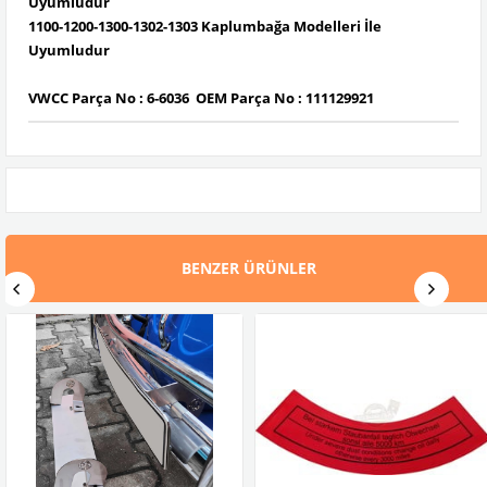
Uyumludur
1100-1200-1300-1302-1303 Kaplumbağa Modelleri İle
Uyumludur
VWCC Parça No :
6-6036
OEM Parça No :
111129921
BENZER ÜRÜNLER