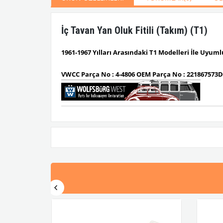
İç Tavan Yan Oluk Fitili (Takım) (T1)
1961-1967 Yılları Arasındaki T1 Modelleri İle Uyum
VWCC Parça No : 4-4806 OEM Parça No : 221867573D