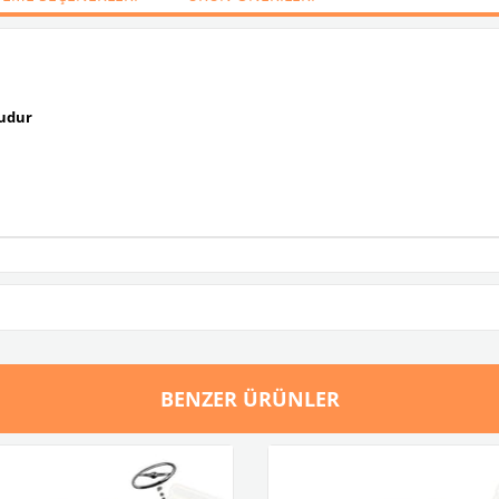
ludur
BENZER ÜRÜNLER