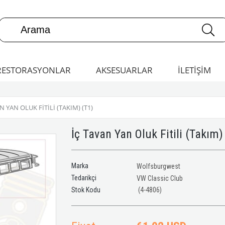
RESTORASYONLAR
AKSESUARLAR
İLETİŞİM
N YAN OLUK FITILI (TAKIM) (T1)
İç Tavan Yan Oluk Fitili (Takım)
Marka
Wolfsburgwest
Tedarikçi
VW Classic Club
(4-4806)