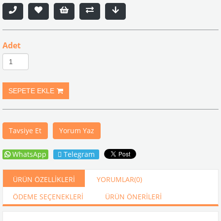
Adet
Tavsiye Et
Yorum Yaz
WhatsApp
Telegram
ÜRÜN ÖZELLIKLERI
YORUMLAR
(0)
ÖDEME SEÇENEKLERI
ÜRÜN ÖNERILERI