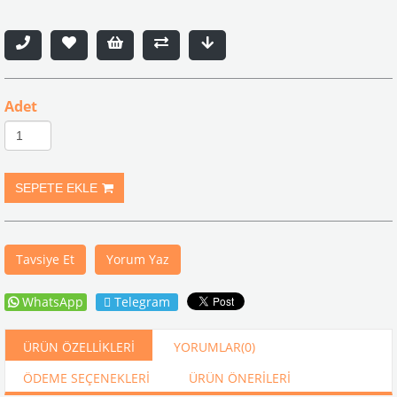
Adet
Tavsiye Et
Yorum Yaz
WhatsApp
Telegram
ÜRÜN ÖZELLIKLERI
YORUMLAR
(0)
ÖDEME SEÇENEKLERI
ÜRÜN ÖNERILERI