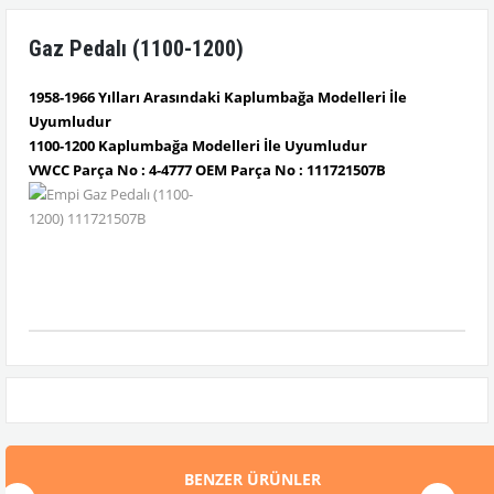
Gaz Pedalı (1100-1200)
1958-1966 Yılları Arasındaki Kaplumbağa Modelleri İle
Uyumludur
1100-1200 Kaplumbağa Modelleri İle Uyumludur
VWCC Parça No : 4-4777 OEM Parça No : 111721507B
BENZER ÜRÜNLER