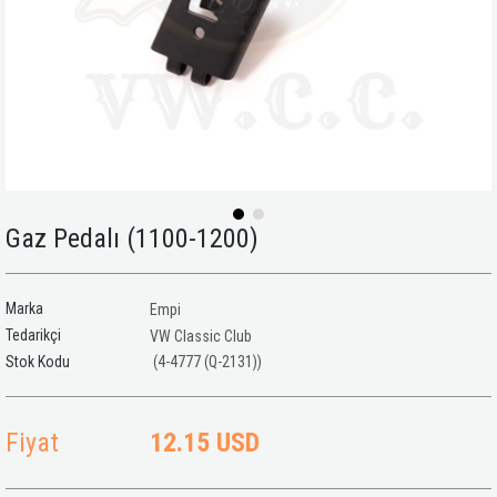
Gaz Pedalı (1100-1200)
Marka
Empi
Tedarikçi
VW Classic Club
(4-4777 (Q-2131))
Fiyat
12.15 USD