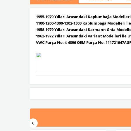
1955-1979 Yılları Arasındaki Kaplumbağa Modeller
1100-1200-1300-1302-1303 Kaplumbağa Modelleri İ
1958-1979 Yılları Arasındaki Karmann Ghia Modell
1962-1972 Yılları Arasındaki Variant Modelleri İle
VWC Parça No: 4-4896 OEM Parça No: 111721647AG