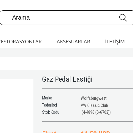
RESTORASYONLAR
AKSESUARLAR
İLETİŞİM
Gaz Pedal Lastiği
Marka
Wolfsburgwest
Tedarikçi
VW Classic Club
(4-4896 (S-6702))