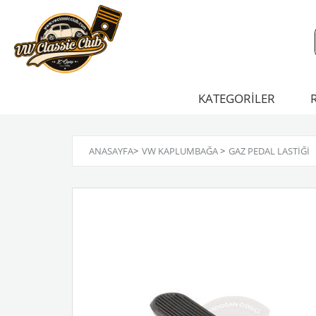
KATEGORİLER
ANASAYFA
>
VW KAPLUMBAĞA
>
GAZ PEDAL LASTIĞI