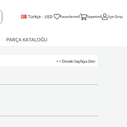
Türkçe - USD
Favorilerim
0
Sepetim
0
Üye Girişi
PARÇA KATALOĞU
< < Önceki Sayfaya Dön