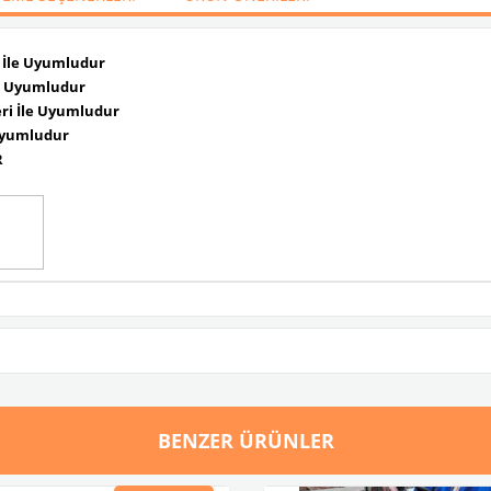
i İle Uyumludur
le Uyumludur
eri İle Uyumludur
 Uyumludur
R
BENZER ÜRÜNLER