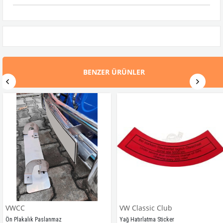
BENZER ÜRÜNLER
VWCC
VW Classic Club
Ön Plakalık Paslanmaz
Yağ Hatırlatma Sticker