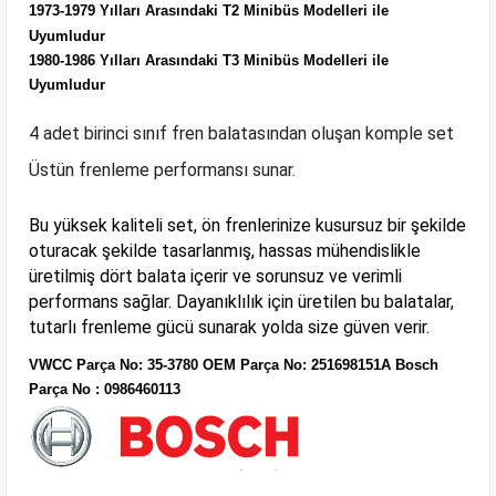
1973-1979 Yılları Arasındaki T2 Minibüs Modelleri ile
Uyumludur
1980-1986
Yılları Arasındaki T3 Minibüs Modelleri ile
Uyumludur
4 adet birinci sınıf fren balatasından oluşan komple set
Üstün frenleme performansı sunar.
Bu yüksek kaliteli set, ön frenlerinize kusursuz bir şekilde
oturacak şekilde tasarlanmış, hassas mühendislikle
üretilmiş dört balata içerir ve sorunsuz ve verimli
performans sağlar. Dayanıklılık için üretilen bu balatalar,
tutarlı frenleme gücü sunarak yolda size güven verir.
VWCC Parça No:
35-3780
OEM Parça No:
251698151A Bosch
Parça No : 0986460113