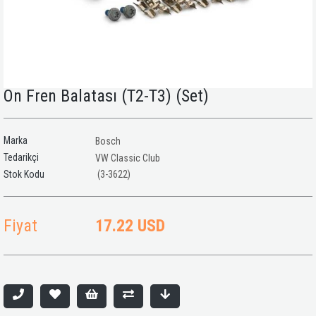
Ön Fren Balatası (T2-T3) (Set)
Marka
Bosch
Tedarikçi
VW Classic Club
(3-3622)
Fiyat
17.22 USD