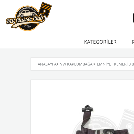
KATEGORİLER
ANASAYFA
>
VW KAPLUMBAĞA
>
EMNIYET KEMERI 3 B