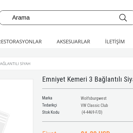
RESTORASYONLAR
AKSESUARLAR
İLETİŞİM
AĞLANTILI SIYAH
Emniyet Kemeri 3 Bağlantılı Si
Marka
Wolfsburgwest
Tedarikçi
VW Classic Club
(4-4469-F/D)