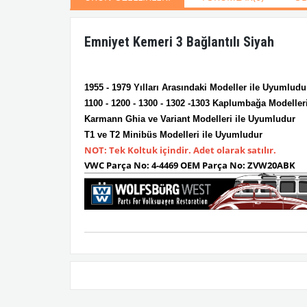
Emniyet Kemeri 3 Bağlantılı Siyah
1955 - 1979 Yılları Arasındaki Modeller ile Uyumludu
1100 - 1200 - 1300 - 1302 -1303 Kaplumbağa Modeller
Karmann Ghia ve Variant Modelleri ile Uyumludur
T1 ve T2 Minibüs Modelleri ile Uyumludur
NOT: Tek Koltuk içindir. Adet olarak satılır.
VWC Parça No:
4-4469
OEM Parça No:
ZVW20ABK