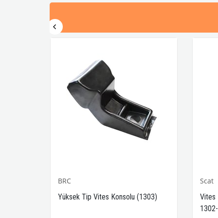
BRC
Scat
-1302-
Yüksek Tip Vites Konsolu (1303)
Vites
1302-