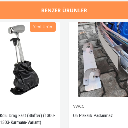
BENZER ÜRÜNLER
Yeni Ürün
VWCC
 Kolu Drag Fast (Shifter) (1300-
Ön Plakalık Paslanmaz
1303-Karmann-Variant)