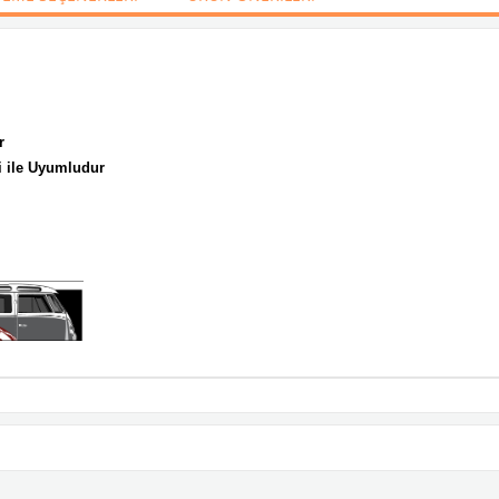
r
i ile Uyumludur