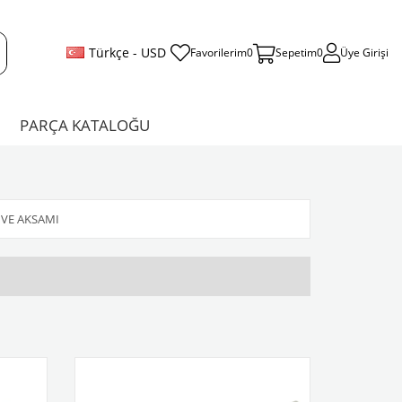
Türkçe - USD
Favorilerim
0
Sepetim
0
Üye Girişi
PARÇA KATALOĞU
 VE AKSAMI