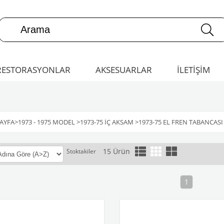
RESTORASYONLAR
AKSESUARLAR
İLETİŞİM
AYFA
>
1973 - 1975 MODEL
>
1973-75 İÇ AKSAM
>
1973-75 EL FREN TABANCASI
15 Ürün
Stoktakiler
1