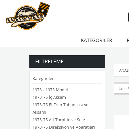
KATEGORİLER
FILTRELEME
ANAS
Kategoriler
1973 - 1975 Model
1973-75 İç Aksam
1973-75 El Fren Tabancası ve
Aksamı
1973-75 Alt Torpido ve Sele
1973-75 Direksiyon ve Aparatları