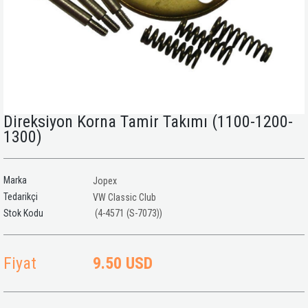
Direksiyon Korna Tamir Takımı (1100-1200-
1300)
Marka
Jopex
Tedarikçi
VW Classic Club
(4-4571 (S-7073))
Fiyat
9.50 USD