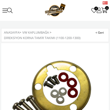
0
0
ANASAYFA
>
VW KAPLUMBAĞA
>
DIREKSIYON KORNA TAMIR TAKIMI (1100-1200-1300)