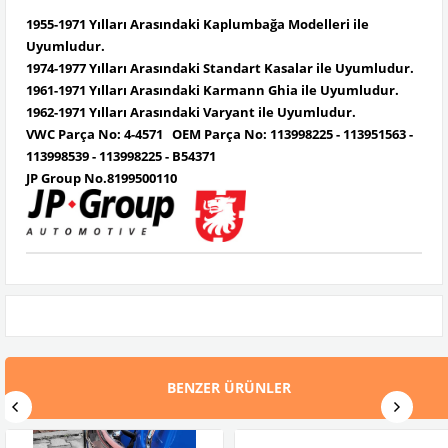
1955-1971 Yılları Arasındaki Kaplumbağa Modelleri ile
Uyumludur.
1974-1977 Yılları Arasındaki Standart Kasalar ile Uyumludur.
1961-1971 Yılları Arasındaki Karmann Ghia ile Uyumludur.
1962-1971 Yılları Arasındaki Varyant ile Uyumludur.
VWC Parça No: 4-4571
OEM Parça No: 113998225 -
113951563 -
113998539 - 113998225 - B54371
JP Group No.8199500110
BENZER ÜRÜNLER