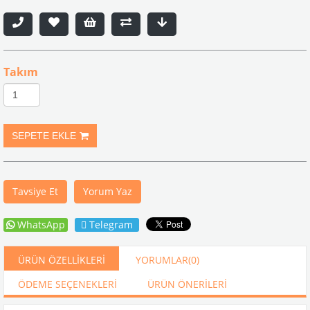
Takım
Tavsiye Et
Yorum Yaz
WhatsApp
Telegram
ÜRÜN ÖZELLIKLERI
YORUMLAR
(0)
ÖDEME SEÇENEKLERI
ÜRÜN ÖNERILERI