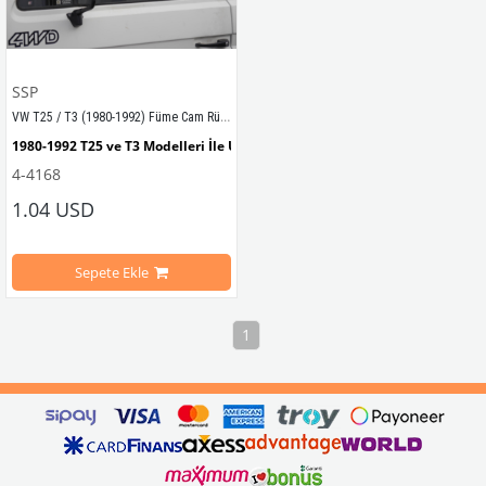
SSP
VW T25 / T3 (1980-1992) Füme Cam Rüzgarlığı Takımı - SSP
1980-1992 T25 ve T3 Modelleri İle Uyumludur
4-4168
1.04 USD
Sepete Ekle
1